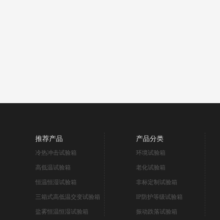
推荐产品
产品分类
冷热冲击试验箱
环境试验箱
高低温试验箱
老化试验箱
恒温恒湿试验箱
非标定制试验箱
三箱式高低温交变试验箱
IP防护等级试验箱
盐雾恒温恒湿试验箱
振动跌落试验箱