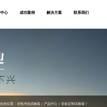
闻中心
成功案例
解决方案
联系我们
在的位置：
冷热冲击试验箱
>
产品中心
>
非标定制试验箱
>