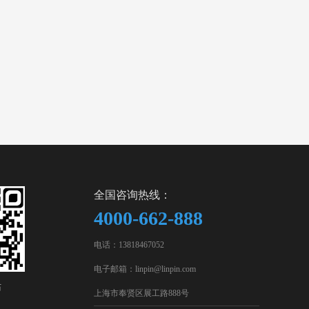
全国咨询热线：
4000-662-888
电话：13818467052
电子邮箱：linpin@linpin.com
站
上海市奉贤区展工路888号