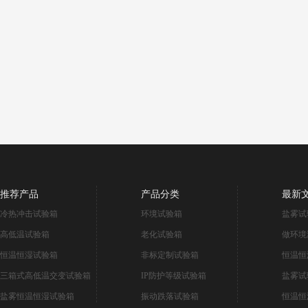
推荐产品
产品分类
最新
冷热冲击试验箱
环境试验箱
盐雾试
高低温试验箱
老化试验箱
做环境
恒温恒湿试验箱
非标定制试验箱
恒温恒
三箱式高低温交变试验箱
IP防护等级试验箱
盐雾试
盐雾恒温恒湿试验箱
振动跌落试验箱
恒温恒