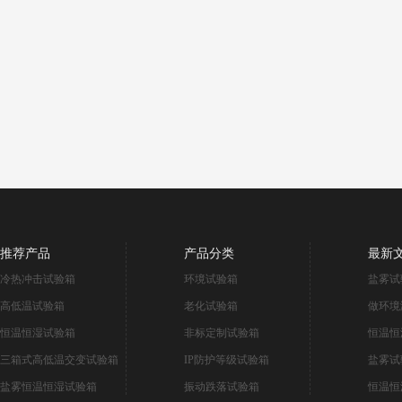
推荐产品
产品分类
最新
冷热冲击试验箱
环境试验箱
盐雾试
高低温试验箱
老化试验箱
做环境
恒温恒湿试验箱
非标定制试验箱
恒温恒
三箱式高低温交变试验箱
IP防护等级试验箱
盐雾试
盐雾恒温恒湿试验箱
振动跌落试验箱
恒温恒