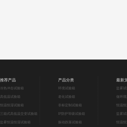
推荐产品
产品分类
最新
冷热冲击试验箱
环境试验箱
盐雾试
高低温试验箱
老化试验箱
做环境
恒温恒湿试验箱
非标定制试验箱
恒温恒
三箱式高低温交变试验箱
IP防护等级试验箱
盐雾试
盐雾恒温恒湿试验箱
振动跌落试验箱
恒温恒