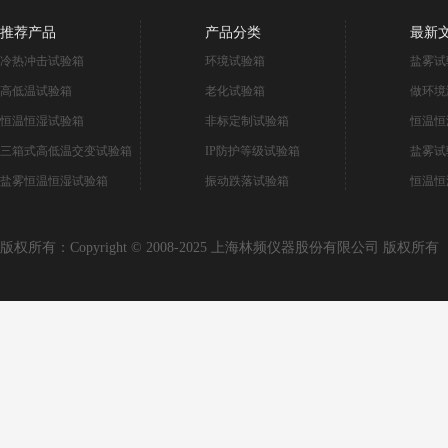
推荐产品
产品分类
最新
冷热冲击试验箱
环境试验箱
盐雾试
高低温试验箱
老化试验箱
做环境
恒温恒湿试验箱
非标定制试验箱
恒温恒
三箱式高低温交变试验箱
IP防护等级试验箱
盐雾试
盐雾恒温恒湿试验箱
振动跌落试验箱
恒温恒
版权所有：Copyright © 2008-2025 上海林频仪器股份有限公司 版权所有