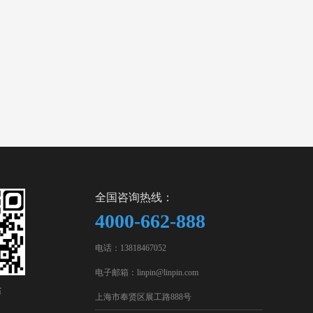
全国咨询热线：
4000-662-888
电话：13818467052
电子邮箱：linpin@linpin.com
站
上海市奉贤区展工路888号