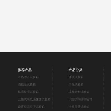
推荐产品
产品分类
冷热冲击试验箱
环境试验箱
高低温试验箱
老化试验箱
恒温恒湿试验箱
非标定制试验箱
三箱式高低温交变试验箱
IP防护等级试验箱
盐雾恒温恒湿试验箱
振动跌落试验箱