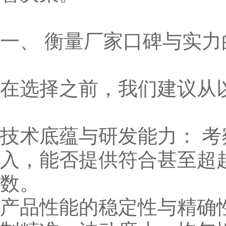
一、 衡量厂家口碑与实力
在选择之前，我们建议从
技术底蕴与研发能力： 
入，能否提供符合甚至超越
数。
产品性能的稳定性与精确