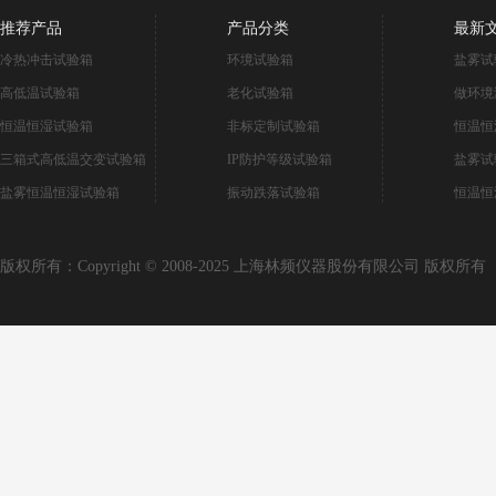
推荐产品
产品分类
最新
冷热冲击试验箱
环境试验箱
盐雾试
高低温试验箱
老化试验箱
做环境
恒温恒湿试验箱
非标定制试验箱
恒温恒
三箱式高低温交变试验箱
IP防护等级试验箱
盐雾试
盐雾恒温恒湿试验箱
振动跌落试验箱
恒温恒
版权所有：Copyright © 2008-2025 上海林频仪器股份有限公司 版权所有