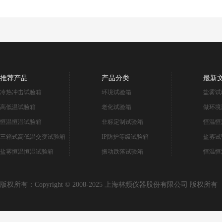
推荐产品
产品分类
最新
冷热冲击试验箱
环境试验箱
盐雾试
高低温试验箱
老化试验箱
做环境
恒温恒湿试验箱
非标定制试验箱
恒温恒
三箱式高低温交变试验箱
IP防护等级试验箱
盐雾试
盐雾恒温恒湿试验箱
振动跌落试验箱
恒温恒
版权所有：Copyright © 2008-2025 上海林频仪器股份有限公司 版权所有