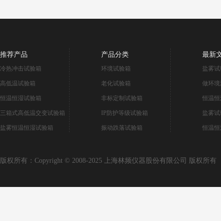
推荐产品
产品分类
最新
冷热冲击试验箱
环境试验箱
盐雾试
高低温试验箱
老化试验箱
做环境
恒温恒湿试验箱
非标定制试验箱
恒温恒
三箱式高低温交变试验箱
IP防护等级试验箱
盐雾试
盐雾恒温恒湿试验箱
振动跌落试验箱
恒温恒
版权所有：Copyright © 2008-2025 上海林频仪器股份有限公司 版权所有