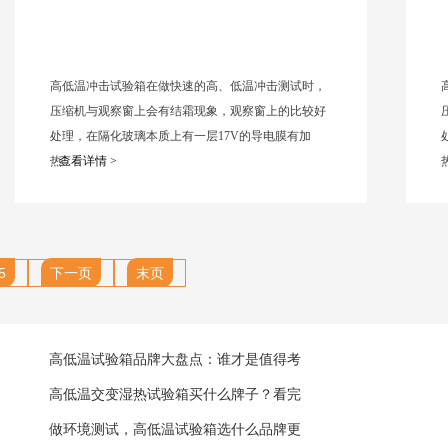
高低温冲击试验箱在做快速的高、低温冲击测试时，
压缩机与观察窗上会有结霜现象，观察窗上的比较好
处理，在隔化玻璃本质上有一层17V的导电膜有加
热...
查看详情 >
热
5
下一页
末页
高低温试验箱品牌大盘点：谁才是值得考
高低温交变湿热试验箱买什么牌子？看完
做环境测试，高低温试验箱选什么品牌更