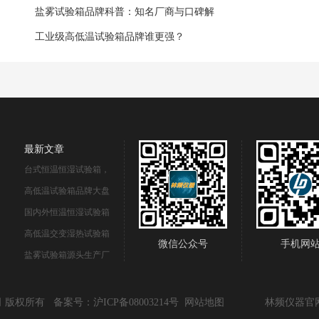
盐雾试验箱品牌科普：知名厂商与口碑解
工业级高低温试验箱品牌谁更强？
最新文章
台式恒温恒湿试验箱，
高低温试验箱品牌大盘
国内外恒温恒湿试验箱
高低温交变湿热试验箱
微信公众号
手机网
盐雾试验箱源头生产厂
公司 版权所有
备案号：沪ICP备08003214号
网站地图
林频仪器官