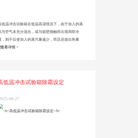
高低温冲击试验箱在低温高湿情况下，由于加入的蒸
汽与空气未充分混合，或与箱壁接触而出现局部冷
凝，则不仅使加入的蒸汽量减少，而且还放出热量
...
查看详情 >
高低温冲击试验箱除霜设定
2025-08-27