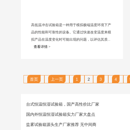
高低温冲击试验箱是一种用于模拟极端温度环境下产
品的性能和可靠性的设备。它通过快速改变温度来模
拟产品在温度变化时可能出现的问题，以评估其质...
查看详情 >
首页
上一页
1
2
3
4
台式恒温恒湿试验箱，国产高性价比厂家
国内外恒温恒湿试验箱实力厂家大盘点
盐雾试验箱源头生产厂家推荐 无中间商