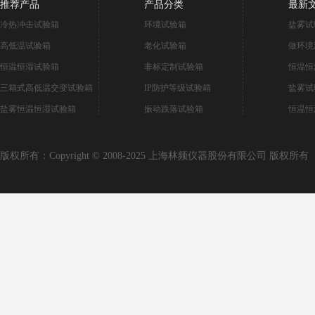
推荐产品
产品分类
最新
冷热冲击试验箱
环境试验箱
盐雾试
高低温试验箱
老化试验箱
做环境
恒温恒湿试验箱
非标定制试验箱
恒温恒
三箱式高低温交变试验箱
IP防护等级试验箱
盐雾试
盐雾恒温恒湿试验箱
振动跌落试验箱
恒温恒
版权所有：Copyright © 2008-2025 上海林频仪器股份有限公司 版权所有