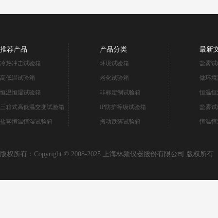
推荐产品
产品分类
最新
冷热冲击试验箱
环境试验箱
盐雾试
高低温试验箱
老化试验箱
做环境
恒温恒湿试验箱
非标定制试验箱
恒温恒
三箱式高低温交变试验箱
IP防护等级试验箱
盐雾试
盐雾恒温恒湿试验箱
振动跌落试验箱
恒温恒
版权所有：Copyright © 2008-2025 上海林频仪器股份有限公司 版权所有