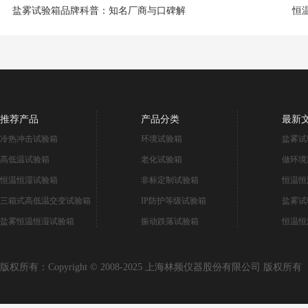
盐雾试验箱品牌科普：知名厂商与口碑解
恒
推荐产品
产品分类
最新
冷热冲击试验箱
环境试验箱
盐雾试
高低温试验箱
老化试验箱
做环境
恒温恒湿试验箱
非标定制试验箱
恒温恒
三箱式高低温交变试验箱
IP防护等级试验箱
盐雾试
盐雾恒温恒湿试验箱
振动跌落试验箱
恒温恒
版权所有：Copyright © 2008-2025 上海林频仪器股份有限公司 版权所有