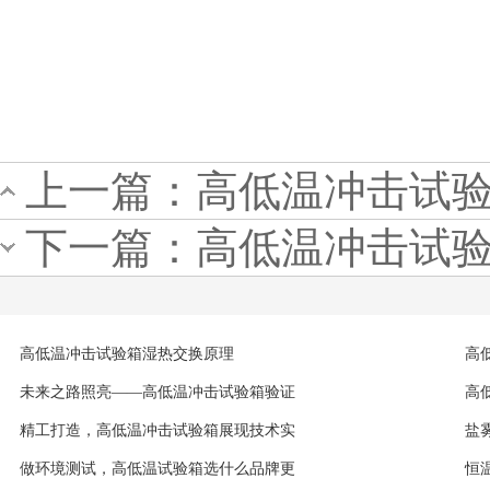
上一篇：
高低温冲击试
下一篇：
高低温冲击试
高低温冲击试验箱湿热交换原理
高
未来之路照亮——高低温冲击试验箱验证
高
精工打造，高低温冲击试验箱展现技术实
盐
做环境测试，高低温试验箱选什么品牌更
恒